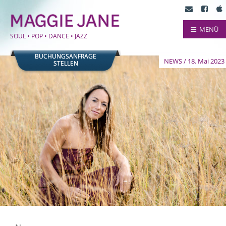
MENÜ
SOUL • POP • DANCE • JAZZ
BUCHUNGSANFRAGE
NEWS / 18. Mai 2023
STELLEN