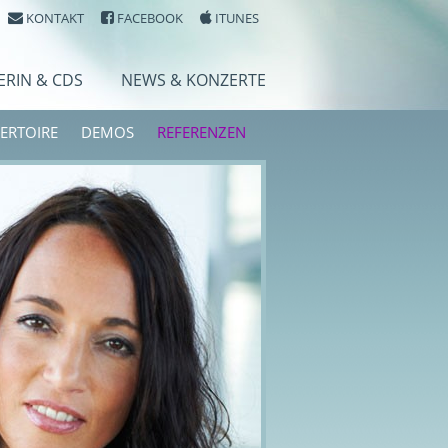
KONTAKT
FACEBOOK
ITUNES
ERIN & CDS
NEWS & KONZERTE
ERTOIRE
DEMOS
REFERENZEN