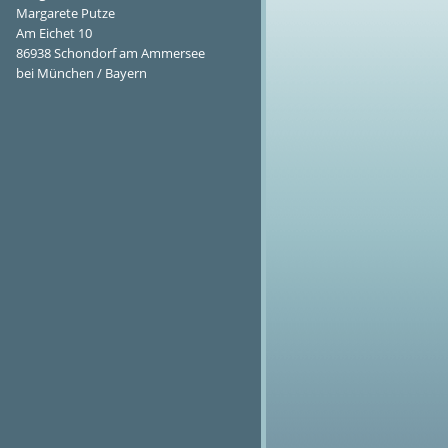
Margarete Putze
Am Eichet 10
86938 Schondorf am Ammersee
bei München / Bayern