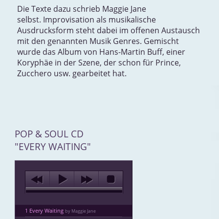
Die Texte dazu schrieb Maggie Jane
selbst. Improvisation als musikalische
Ausdrucksform steht dabei im offenen Austausch
mit den genannten Musik Genres. Gemischt
wurde das Album von Hans-Martin Buff, einer
Koryphäe in der Szene, der schon für Prince,
Zucchero usw. gearbeitet hat.
POP & SOUL CD
"EVERY WAITING"
1 Every Waiting
by Maggie Jane