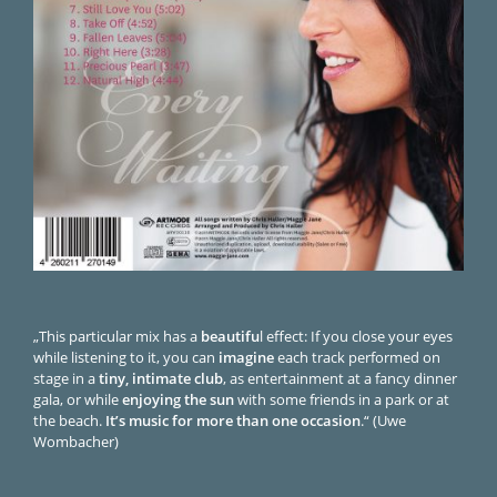
„This particular mix has a
beautifu
l effect: If you close your eyes
while listening to it, you can
imagine
each track performed on
stage in a
tiny, intimate club
, as entertainment at a fancy dinner
gala, or while
enjoying the sun
with some friends in a park or at
the beach.
It’s music for more than one occasion
.“ (Uwe
Wombacher)