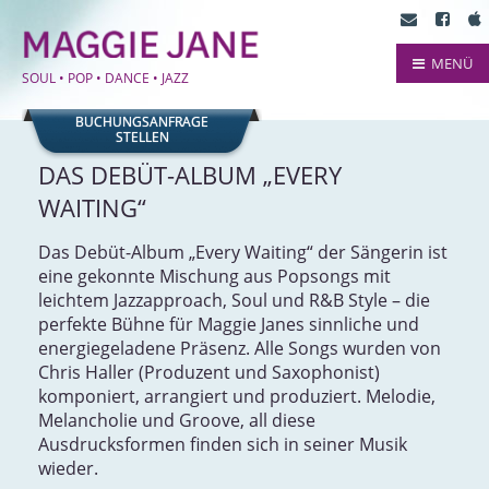
MENÜ
SOUL • POP • DANCE • JAZZ
BUCHUNGSANFRAGE
STELLEN
DAS DEBÜT-ALBUM „EVERY
WAITING“
Das Debüt-Album „Every Waiting“ der Sängerin ist
eine gekonnte Mischung aus Popsongs mit
leichtem Jazzapproach, Soul und R&B Style – die
perfekte Bühne für Maggie Janes sinnliche und
energiegeladene Präsenz. Alle Songs wurden von
Chris Haller (Produzent und Saxophonist)
komponiert, arrangiert und produziert. Melodie,
Melancholie und Groove, all diese
Ausdrucksformen finden sich in seiner Musik
wieder.