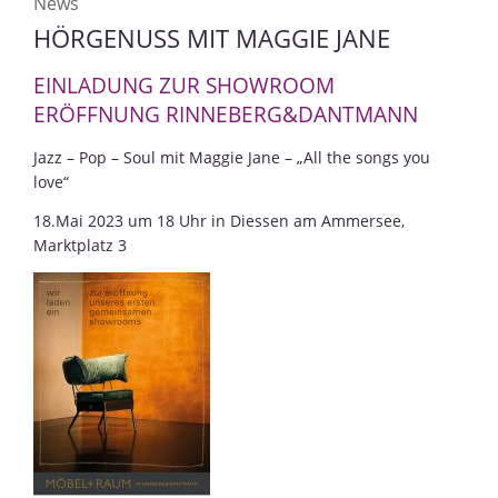
News
HÖRGENUSS MIT MAGGIE JANE
EINLADUNG ZUR SHOWROOM
ERÖFFNUNG RINNEBERG&DANTMANN
Jazz – Pop – Soul mit Maggie Jane – „All the songs you
love“
18.Mai 2023 um 18 Uhr in Diessen am Ammersee,
Marktplatz 3