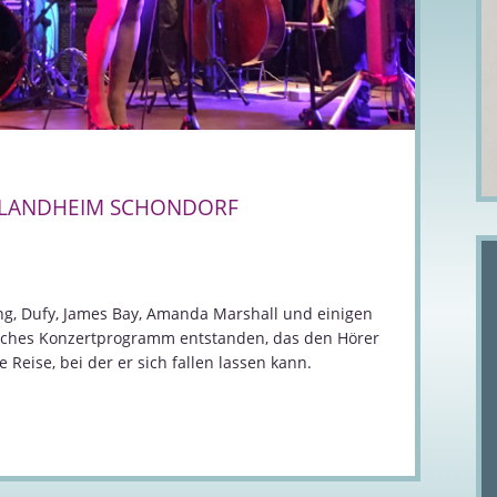
M LANDHEIM SCHONDORF
ng, Dufy, James Bay, Amanda Marshall und einigen
tisches Konzertprogramm entstanden, das den Hörer
 Reise, bei der er sich fallen lassen kann.