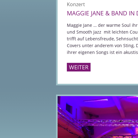
Konzert
MAGGIE JANE & BAND IN
Maggie Jane … der warme Soul ihr
und Smooth Jazz mit leichten Coun
trifft auf Lebensfreude, Sehnsucht 
Covers unter anderem von Sting, 
ihrer eigenen Songs ist ein akus
WEITER