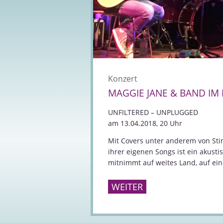
Konzert
MAGGIE JANE & BAND I
UNFILTERED – UNPLUGGED
am 13.04.2018, 20 Uhr
Mit Covers unter anderem von Sti
ihrer eigenen Songs ist ein akus
mitnimmt auf weites Land, auf eine
WEITER