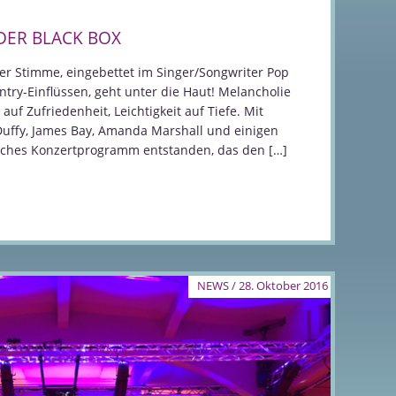
 DER BLACK BOX
er Stimme, eingebettet im Singer/Songwriter Pop
try-Einflüssen, geht unter die Haut! Melancholie
auf Zufriedenheit, Leichtigkeit auf Tiefe. Mit
Duffy, James Bay, Amanda Marshall und einigen
tisches Konzertprogramm entstanden, das den […]
NEWS / 28. Oktober 2016