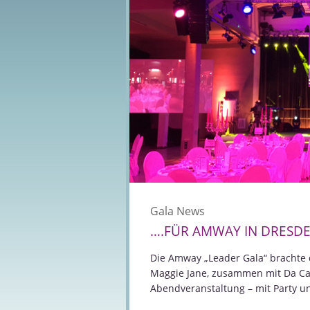
Gala News
….FÜR AMWAY IN DRESDE
Die Amway „Leader Gala“ brachte
Maggie Jane, zusammen mit Da Cap
Abendveranstaltung – mit Party 