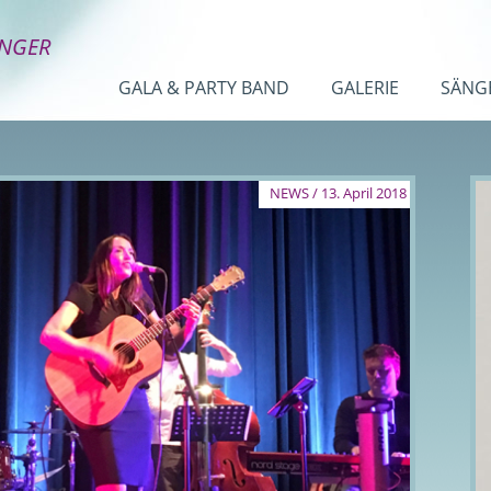
INGER
GALA & PARTY BAND
GALERIE
SÄNG
NEWS / 13. April 2018