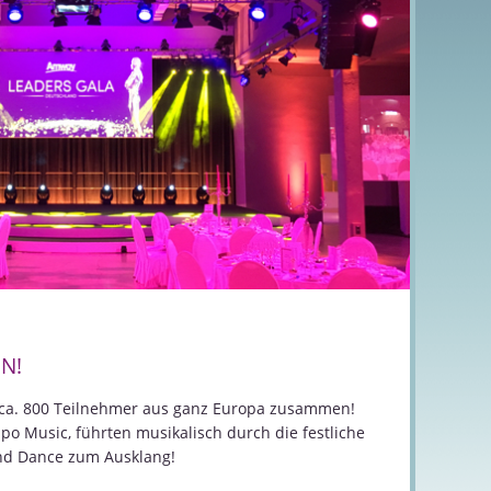
N!
 ca. 800 Teilnehmer aus ganz Europa zusammen!
o Music, führten musikalisch durch die festliche
und Dance zum Ausklang!