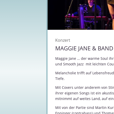
Konzert
MAGGIE JANE & BAND
Maggie Jane … der warme Soul ihr
und Smooth Jazz mit leichten Coun
Melancholie trifft auf Lebensfreud
Tiefe.
Mit Covers unter anderem von Sti
ihrer eigenen Songs ist ein akus
mitnimmt auf weites Land, auf eine
Mit von der Partie sind Martin Kur
Eppinger (contrabass) und Thomas