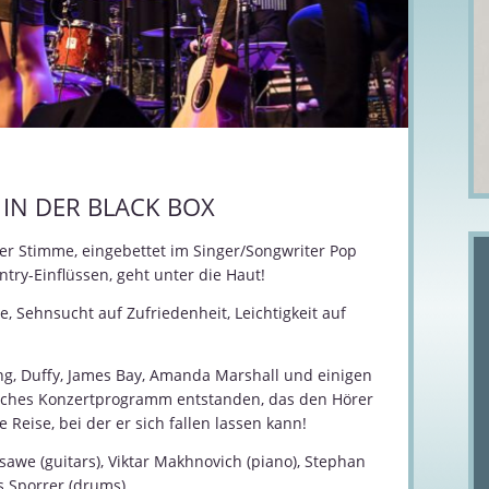
 IN DER BLACK BOX
er Stimme, eingebettet im Singer/Songwriter Pop
try-Einflüssen, geht unter die Haut!
e, Sehnsucht auf Zufriedenheit, Leichtigkeit auf
ng, Duffy, James Bay, Amanda Marshall und einigen
tisches Konzertprogramm entstanden, das den Hörer
 Reise, bei der er sich fallen lassen kann!
sawe (guitars), Viktar Makhnovich (piano), Stephan
 Sporrer (drums)