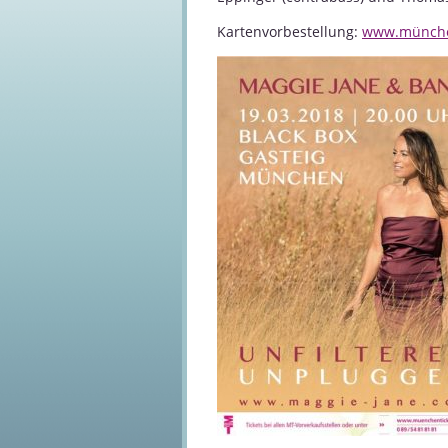
Kartenvorbestellung:
www.münche