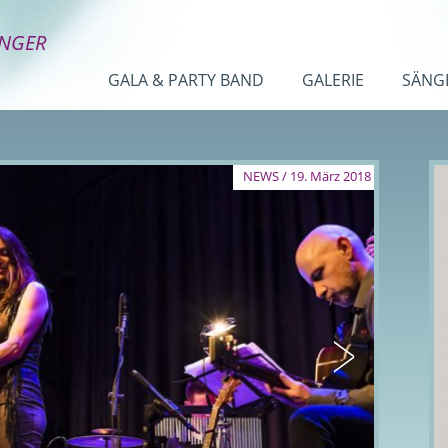
INGER
GALA & PARTY BAND
GALERIE
SÄNG
NEWS / 19. März 2018