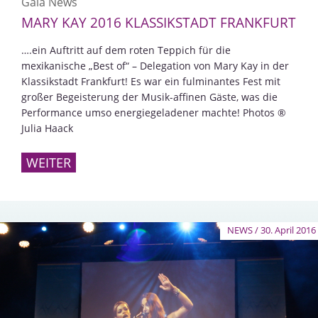
Gala News
MARY KAY 2016 KLASSIKSTADT FRANKFURT
….ein Auftritt auf dem roten Teppich für die
mexikanische „Best of“ – Delegation von Mary Kay in der
Klassikstadt Frankfurt! Es war ein fulminantes Fest mit
großer Begeisterung der Musik-affinen Gäste, was die
Performance umso energiegeladener machte! Photos ®
Julia Haack
WEITER
NEWS / 30. April 2016