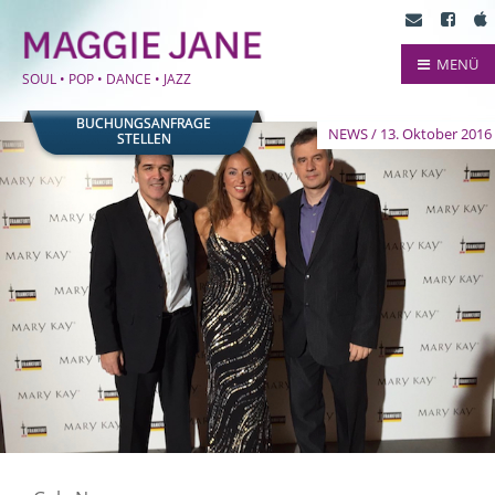
MENÜ
SOUL • POP • DANCE • JAZZ
BUCHUNGSANFRAGE
NEWS / 13. Oktober 2016
STELLEN