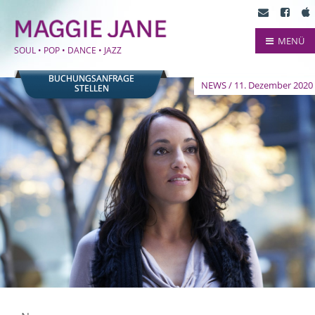
MENÜ
SOUL • POP • DANCE • JAZZ
BUCHUNGSANFRAGE
NEWS / 11. Dezember 2020
STELLEN