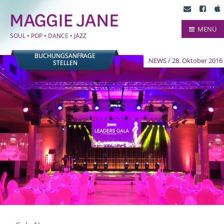
MENÜ
SOUL • POP • DANCE • JAZZ
BUCHUNGSANFRAGE
NEWS / 28. Oktober 2016
STELLEN