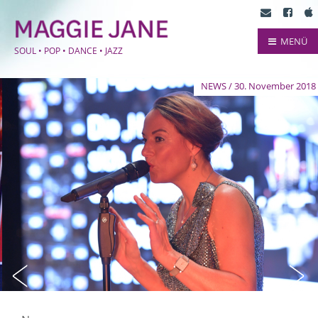
MENÜ
SOUL • POP • DANCE • JAZZ
NEWS / 30. November 2018