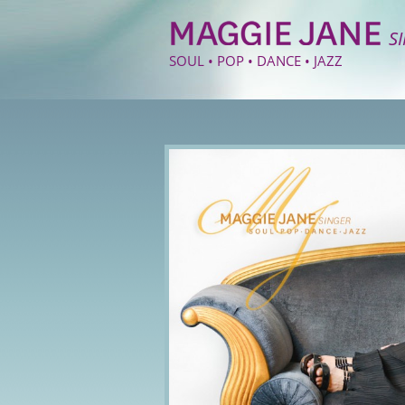
S
SOUL • POP • DANCE • JAZZ