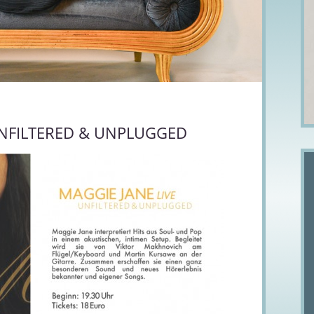
UNFILTERED & UNPLUGGED