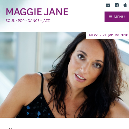
MENÜ
SOUL • POP • DANCE • JAZZ
NEWS / 21. Januar 2016