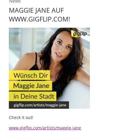
News
MAGGIE JANE AUF
WWW.GIGFLIP.COM!
Check it out!
www.gigflip.com/artists/maggie-jane