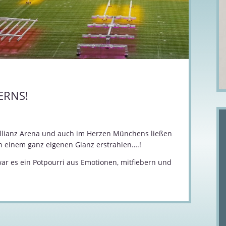
ERNS!
Allianz Arena und auch im Herzen Münchens ließen
in einem ganz eigenen Glanz erstrahlen….!
ar es ein Potpourri aus Emotionen, mitfiebern und