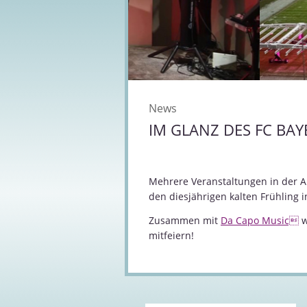
News
IM GLANZ DES FC BAY
Mehrere Veranstaltungen in der 
den diesjährigen kalten Frühling 
Zusammen mit
Da Capo Music
w
mitfeiern!